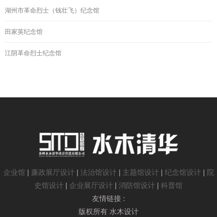
湖州市革命烈士（钱壮飞）纪念馆
田家英纪念馆
江阴革命烈士纪念馆
企业馆
|
廉政展厅设计
|
法治馆设计
|
主题馆设计
|
纪念馆设计
|
院
史馆设计
|
企业展厅设计
|
消防馆设计
|
科普馆
友情链接 :
版权所有 水木设计