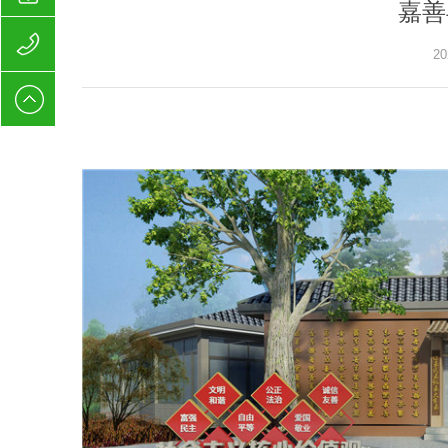
嘉善
13913181195
20
13913181195