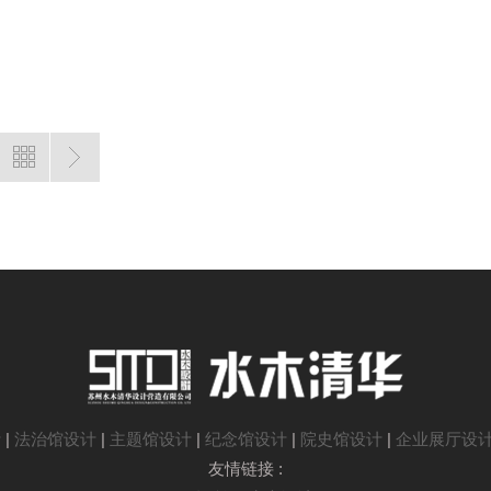
计
|
法治馆设计
|
主题馆设计
|
纪念馆设计
|
院史馆设计
|
企业展厅设
友情链接 :