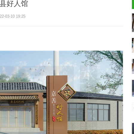
县好人馆
22-03-10 19:25